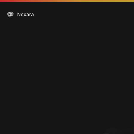
Nexara Dashboard
Nexara