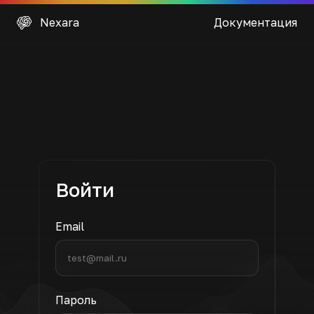
Nexara Dashboard
Nexara
Документация
Войти
Email
Пароль